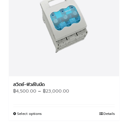
สวิตซ์-ฟิวส์ใบมีด
Price
฿
4,500.00
–
฿
23,000.00
range:
฿4,500.00
through
Select options
This
Details
฿23,000.00
product