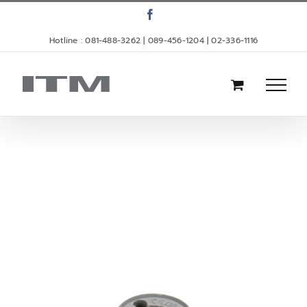
Skip
Facebook
to
Hotline : 081-488-3262 | 089-456-1204 | 02-336-1116
content